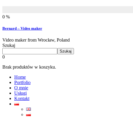
0 %
Bernard – Video maker
Video maker from Wrocław, Poland
Szukaj
Szukaj
0
Brak produktów w koszyku.
Home
Portfolio
O mnie
Usługi
Kontakt