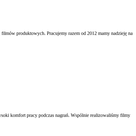
rych filmów produktowych. Pracujemy razem od 2012 mamy nadzieję na
wysoki komfort pracy podczas nagrań. Wspólnie realizowaliśmy filmy