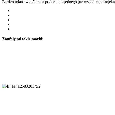
Bardzo udana współpraca podczas niejednego już wspólnego projekt
Zaufały mi takie marki: