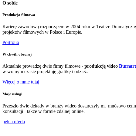
O sobie
Produkcja filmowa
Karierę zawodową rozpocząłem w 2004 roku w Teatrze Dramatycznym 
projektów filmowych w Polsce i Europie.
Portfolio
W chwili obecnej
Aktualnie prowadzę dwie firmy filmowe -
produkcję video
Burnart
w wolnym czasie projektuję grafikę i odzież.
Więcej o mnie tutaj
Moje usługi
Przeszło dwie dekady w branży wideo dostarczyły mi mnóstwo cenne
konsultacji - także w formie zdalnej online.
pełna oferta