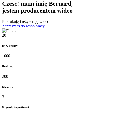
Cześć! mam imię Bernard,
jestem producentem wideo
Produkuję i reżyseruję wideo
Zapraszam do współpracy
20
lat w branży
1000
Realizacji
200
Klientów
3
Nagrody i wyróżnienia