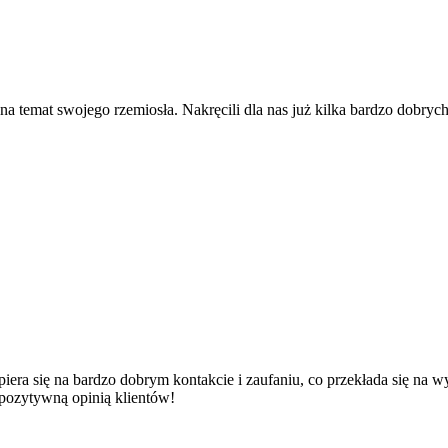
 na temat swojego rzemiosła. Nakręcili dla nas już kilka bardzo dob
iera się na bardzo dobrym kontakcie i zaufaniu, co przekłada się na 
 pozytywną opinią klientów!