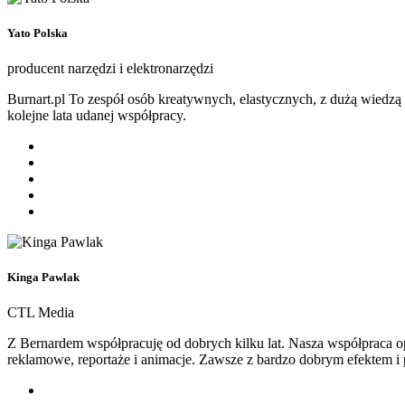
Yato Polska
producent narzędzi i elektronarzędzi
Burnart.pl To zespół osób kreatywnych, elastycznych, z dużą wiedzą
kolejne lata udanej współpracy.
Kinga Pawlak
CTL Media
Z Bernardem współpracuję od dobrych kilku lat. Nasza współpraca op
reklamowe, reportaże i animacje. Zawsze z bardzo dobrym efektem i