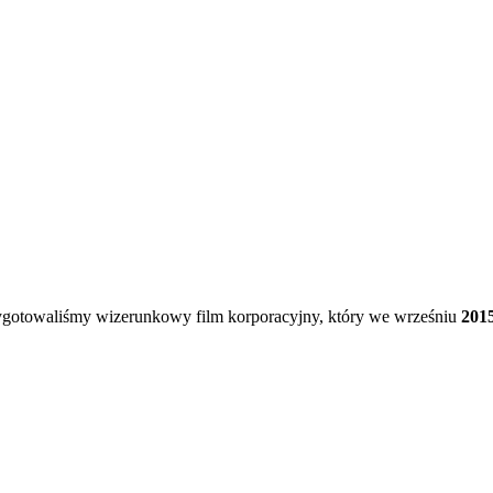
zygotowaliśmy wizerunkowy film korporacyjny, który we wrześniu
201