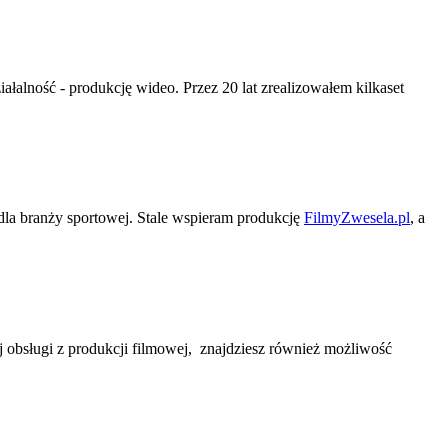
lność - produkcję wideo. Przez 20 lat zrealizowałem kilkaset
dla branży sportowej. Stale wspieram produkcję
FilmyZwesela.pl
, a
obsługi z produkcji filmowej, znajdziesz również możliwość