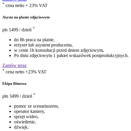
*
cena netto + 23% VAT
Asysta na planie zdjęciowym
*
pls
1499
/ dzień
do 8h praca na planie,
reżyser lub asystent producenta,
w cenie 1h konsultacji przed dniem zdjęciowym,
Po dniu zdjęciowym 1 pakiet wskazówek postprodukcyjnych.
Zamów teraz
*
cena netto +23% VAT
Ekipa filmowa
*
pln
3499
/ dzień
pomoc ze scenariuszem,
operator kamery,
sprzęt wideo,
oświetlenie,
dźwięk.