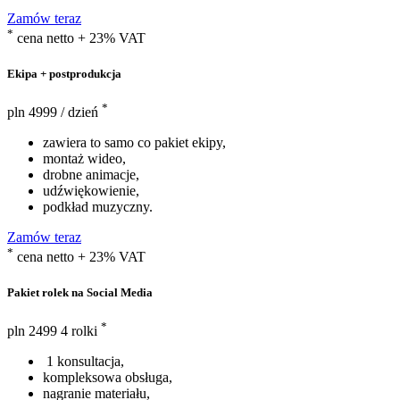
Zamów teraz
*
cena netto + 23% VAT
Ekipa + postprodukcja
*
pln
4999
/ dzień
zawiera to samo co pakiet ekipy,
montaż wideo,
drobne animacje,
udźwiękowienie,
podkład muzyczny.
Zamów teraz
*
cena netto + 23% VAT
Pakiet rolek na Social Media
*
pln
2499
4 rolki
1 konsultacja,
kompleksowa obsługa,
nagranie materiału,