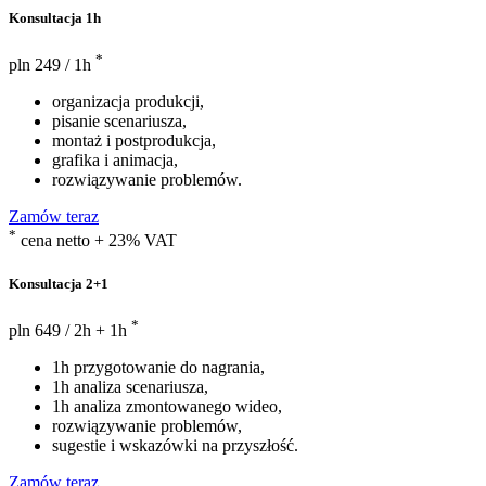
Konsultacja 1h
*
pln
249
/ 1h
organizacja produkcji,
pisanie scenariusza,
montaż i postprodukcja,
grafika i animacja,
rozwiązywanie problemów.
Zamów teraz
*
cena netto + 23% VAT
Konsultacja 2+1
*
pln
649
/ 2h + 1h
1h przygotowanie do nagrania,
1h analiza scenariusza,
1h analiza zmontowanego wideo,
rozwiązywanie problemów,
sugestie i wskazówki na przyszłość.
Zamów teraz