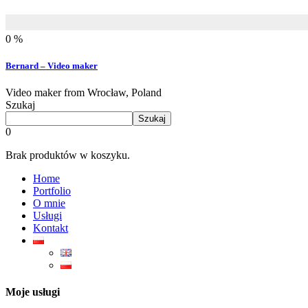
0 %
Bernard – Video maker
Video maker from Wrocław, Poland
Szukaj
Szukaj
0
Brak produktów w koszyku.
Home
Portfolio
O mnie
Usługi
Kontakt
Moje usługi