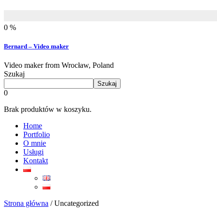
0 %
Bernard – Video maker
Video maker from Wrocław, Poland
Szukaj
Szukaj
0
Brak produktów w koszyku.
Home
Portfolio
O mnie
Usługi
Kontakt
Strona główna
/ Uncategorized