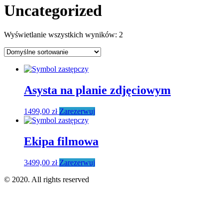
Uncategorized
Wyświetlanie wszystkich wyników: 2
Asysta na planie zdjęciowym
1499,00
zł
Zarezerwuj
Ekipa filmowa
3499,00
zł
Zarezerwuj
© 2020. All rights reserved