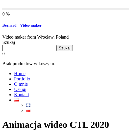
0 %
Bernard – Video maker
Video maker from Wrocław, Poland
Szukaj
Szukaj
0
Brak produktów w koszyku.
Home
Portfolio
O mnie
Usługi
Kontakt
Animacja wideo CTL 2020