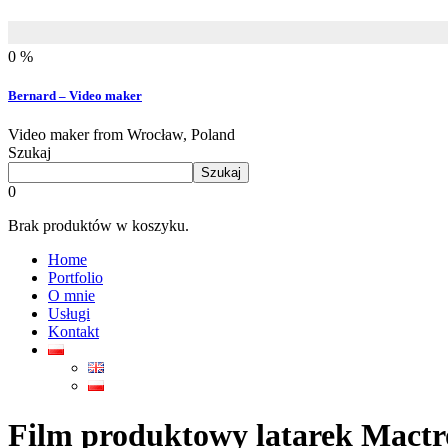
0 %
Bernard – Video maker
Video maker from Wrocław, Poland
Szukaj
Szukaj
0
Brak produktów w koszyku.
Home
Portfolio
O mnie
Usługi
Kontakt
Film produktowy latarek Mactr