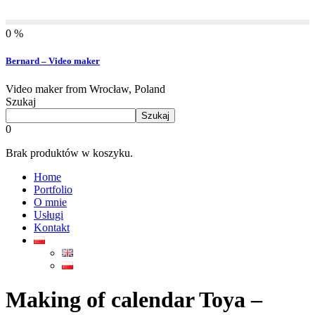
0 %
Bernard – Video maker
Video maker from Wrocław, Poland
Szukaj
Szukaj
0
Brak produktów w koszyku.
Home
Portfolio
O mnie
Usługi
Kontakt
Making of calendar Toya –