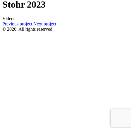
Stohr 2023
Videos
Previous project
Next project
© 2020. All rights reserved