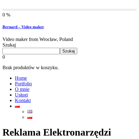
0 %
Bernard – Video maker
Video maker from Wrocław, Poland
Szukaj
Szukaj
0
Brak produktów w koszyku.
Home
Portfolio
O mnie
Usługi
Kontakt
Reklama Elektronarzędzi