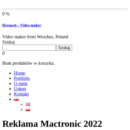
0 %
Bernard – Video maker
Video maker from Wrocław, Poland
Szukaj
Szukaj
0
Brak produktów w koszyku.
Home
Portfolio
O mnie
Usługi
Kontakt
Reklama Mactronic 2022