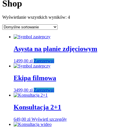
Shop
Wyświetlanie wszystkich wyników: 4
Asysta na planie zdjęciowym
1499,00
zł
Zarezerwuj
Ekipa filmowa
3499,00
zł
Zarezerwuj
Konsultacja 2+1
649,00
zł
Wyświetl szczegóły