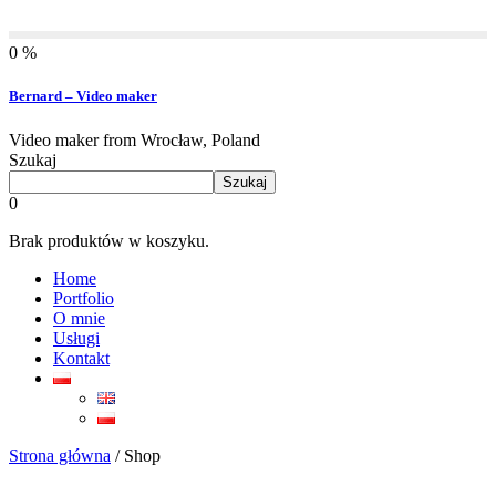
0 %
Bernard – Video maker
Video maker from Wrocław, Poland
Szukaj
Szukaj
0
Brak produktów w koszyku.
Home
Portfolio
O mnie
Usługi
Kontakt
Strona główna
/ Shop