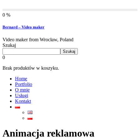
0 %
Bernard – Video maker
Video maker from Wrocław, Poland
Szukaj
Szukaj
0
Brak produktów w koszyku.
Home
Portfolio
O mnie
Usługi
Kontakt
Animacja reklamowa