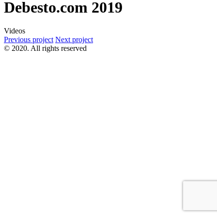
Debesto.com 2019
Videos
Previous project
Next project
© 2020. All rights reserved