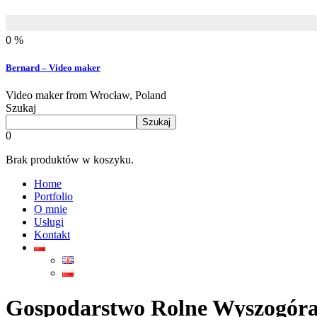
0 %
Bernard – Video maker
Video maker from Wrocław, Poland
Szukaj
Szukaj
0
Brak produktów w koszyku.
Home
Portfolio
O mnie
Usługi
Kontakt
Gospodarstwo Rolne Wyszogóra